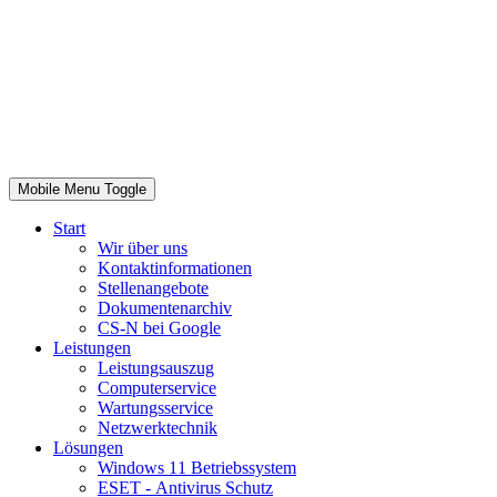
Mobile Menu Toggle
Start
Wir über uns
Kontaktinformationen
Stellenangebote
Dokumentenarchiv
CS-N bei Google
Leistungen
Leistungsauszug
Computerservice
Wartungsservice
Netzwerktechnik
Lösungen
Windows 11 Betriebssystem
ESET - Antivirus Schutz