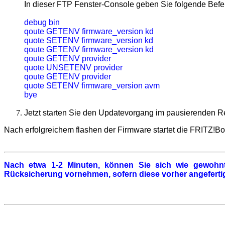
In dieser FTP Fenster-Console geben Sie folgende Befe
debug bin
qoute GETENV
firmware_version kd
quote SETENV firmware_version kd
qoute GETENV
firmware_version kd
qoute GETENV provider
quote UNSETENV provider
qoute GETENV provider
quote SETENV firmware_version avm
bye
Jetzt starten Sie den Updatevorgang im pausierenden R
Nach erfolgreichem flashen der Firmware startet die
FRITZ!Bo
Nach etwa 1-2 Minuten, können Sie sich wie gewohn
Rücksicherung vornehmen, sofern diese vorher angeferti