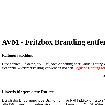
AVM - Fritzbox Branding entfe
Haftungsausschluss
Bitte denken Sie daran, "VOR" jeder Änderung oder Aktualisierung ei
sicher zur Wiederherstellung verwenden können.
Jegliche Haftung wi
A
Hinweis für gemietete Router:
Durch die Entfernung des Branding Ihrer FRITZ!Box erhalten Sie
alle DSL- und Internetprovider stellen Ihnen das Gerät währe