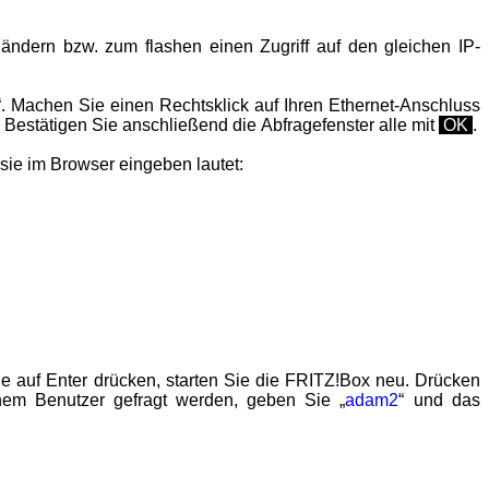
ndern bzw. zum flashen einen Zugriff auf den gleichen IP-
“. Machen Sie einen Rechtsklick auf Ihren Ethernet-Anschluss
. Bestätigen Sie anschließend die Abfragefenster alle mit
OK
.
ie im Browser eingeben lautet:
e auf Enter drücken, starten Sie die FRITZ!Box neu. Drücken
nem Benutzer gefragt werden, geben Sie „
adam2
“ und das