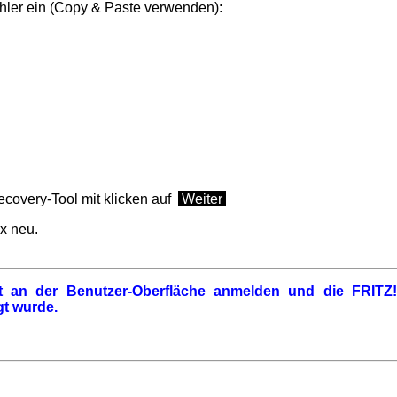
hler ein (Copy & Paste verwenden):
ecovery-Tool mit klicken auf
Weiter
x
neu.
t an der Benutzer-Oberfläche anmelden und die
FRITZ
gt wurde.